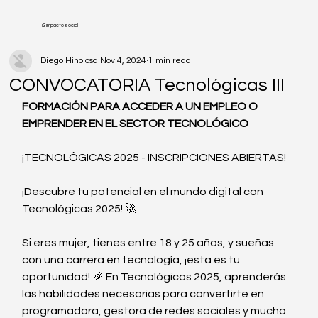
i3 impacto social
Diego Hinojosa
Nov 4, 2024
1 min read
CONVOCATORIA Tecnológicas III
FORMACIÓN PARA ACCEDER A UN EMPLEO O 
EMPRENDER EN EL SECTOR TECNOLÓGICO
¡TECNOLÓGICAS 2025 - INSCRIPCIONES ABIERTAS!
¡Descubre tu potencial en el mundo digital con 
Tecnológicas 2025! 🚀
Si eres mujer, tienes entre 18 y 25 años, y sueñas 
con una carrera en tecnología, ¡esta es tu 
oportunidad! 🎉 En Tecnológicas 2025, aprenderás 
las habilidades necesarias para convertirte en 
programadora, gestora de redes sociales y mucho 