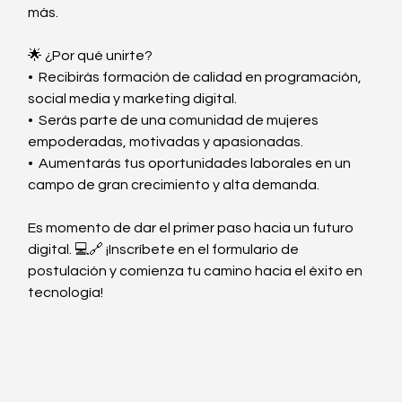
más. 
🌟 ¿Por qué unirte?  
•⁠  ⁠Recibirás formación de calidad en programación, 
social media y marketing digital.
•⁠  ⁠Serás parte de una comunidad de mujeres 
empoderadas, motivadas y apasionadas.
•⁠  ⁠Aumentarás tus oportunidades laborales en un 
campo de gran crecimiento y alta demanda.
Es momento de dar el primer paso hacia un futuro 
digital. 💻🔗 ¡Inscríbete en el formulario de 
postulación y comienza tu camino hacia el éxito en 
tecnología!
imp